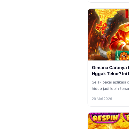
Gimana Caranya N
Nggak Tekor? Ini
Sejak pakai aplikasi
hidup jadi lebih te
keluarga makin terat
29 Mei 2026