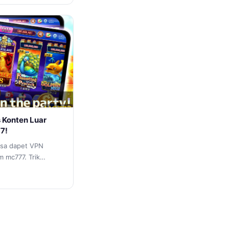
s Konten Luar
7!
isa dapet VPN
m mc777. Trik
raktekkan!