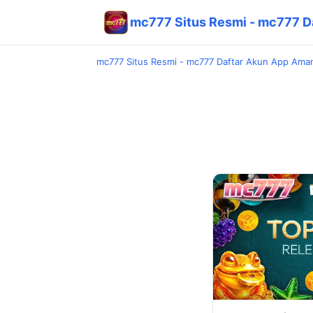
mc777 Situs Resmi - mc777 D
mc777 Situs Resmi - mc777 Daftar Akun App Ama