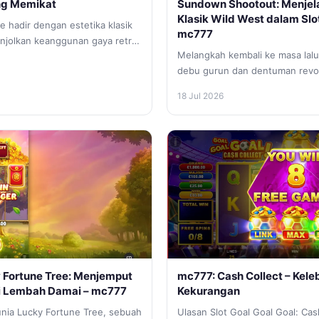
ng Memikat
Sundown Shootout: Menjela
Klasik Wild West dalam Slo
 hadir dengan estetika klasik
mc777
njolkan keanggunan gaya retro
Melangkah kembali ke masa lalu
 yang modern. Saat Anda...
debu gurun dan dentuman revol
penguasa di setiap sudut kota..
18 Jul 2026
y Fortune Tree: Menjemput
mc777: Cash Collect – Kele
i Lembah Damai – mc777
Kekurangan
unia Lucky Fortune Tree, sebuah
Ulasan Slot Goal Goal Goal: Cas