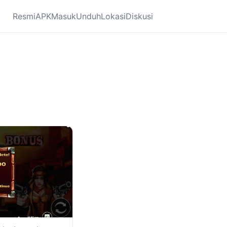
Resmi
APK
Masuk
Unduh
Lokasi
Diskusi