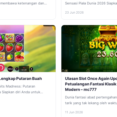
g membawa ketenangan dan
Sensasi Piala Dunia 2026 Siapk
g ke layar Anda....
dan bersiaplah untuk...
23 Jun 2026
Lengkap Putaran Buah
Ulasan Slot Once Again Up
Petualangan Fantasi Klasi
uits Madness: Putaran
Modern – mc777
Siapkan diri Anda untuk
Dunia fantasi abad pertengahan 
dengan keseruan! Fruits
tarik yang tak lekang oleh waktu
daring. Dengan peluncuran Once
11 Jun 2026