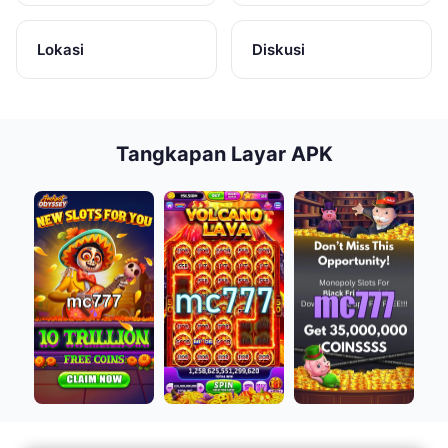
Lokasi
Diskusi
Tangkapan Layar APK