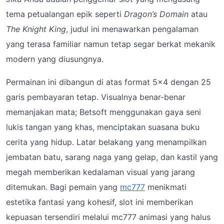
tema petualangan epik seperti
Dragon’s Domain
atau
The Knight King
, judul ini menawarkan pengalaman
yang terasa familiar namun tetap segar berkat mekanik
modern yang diusungnya.
Permainan ini dibangun di atas format 5×4 dengan 25
garis pembayaran tetap. Visualnya benar-benar
memanjakan mata; Betsoft menggunakan gaya seni
lukis tangan yang khas, menciptakan suasana buku
cerita yang hidup. Latar belakang yang menampilkan
jembatan batu, sarang naga yang gelap, dan kastil yang
megah memberikan kedalaman visual yang jarang
ditemukan. Bagi pemain yang
mc777
menikmati
estetika fantasi yang kohesif, slot ini memberikan
kepuasan tersendiri melalui mc777 animasi yang halus