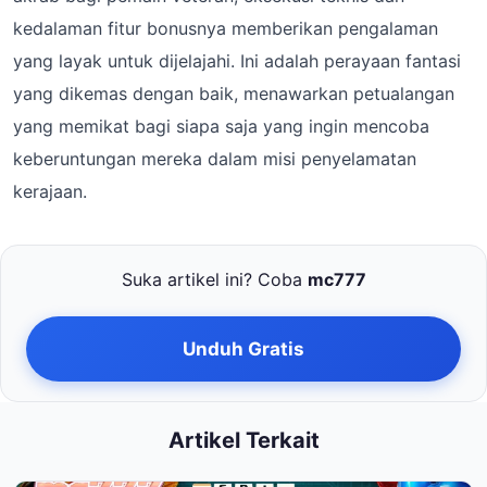
kedalaman fitur bonusnya memberikan pengalaman
yang layak untuk dijelajahi. Ini adalah perayaan fantasi
yang dikemas dengan baik, menawarkan petualangan
yang memikat bagi siapa saja yang ingin mencoba
keberuntungan mereka dalam misi penyelamatan
kerajaan.
Suka artikel ini? Coba
mc777
Unduh Gratis
Artikel Terkait