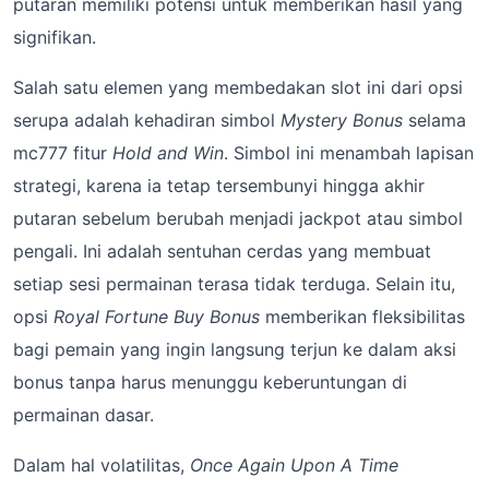
putaran memiliki potensi untuk memberikan hasil yang
signifikan.
Salah satu elemen yang membedakan slot ini dari opsi
serupa adalah kehadiran simbol
Mystery Bonus
selama
mc777 fitur
Hold and Win
. Simbol ini menambah lapisan
strategi, karena ia tetap tersembunyi hingga akhir
putaran sebelum berubah menjadi jackpot atau simbol
pengali. Ini adalah sentuhan cerdas yang membuat
setiap sesi permainan terasa tidak terduga. Selain itu,
opsi
Royal Fortune Buy Bonus
memberikan fleksibilitas
bagi pemain yang ingin langsung terjun ke dalam aksi
bonus tanpa harus menunggu keberuntungan di
permainan dasar.
Dalam hal volatilitas,
Once Again Upon A Time