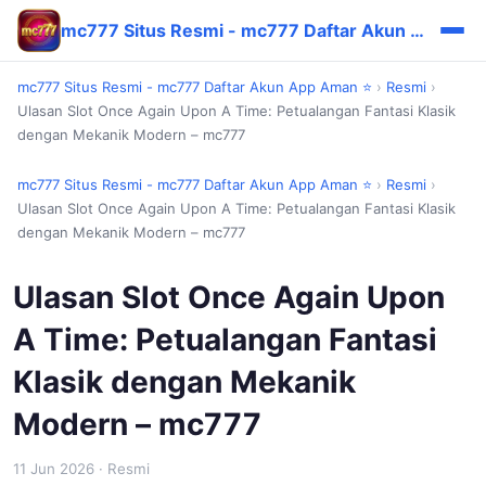
mc777 Situs Resmi - mc777 Daftar Akun App Aman ⭐
mc777 Situs Resmi - mc777 Daftar Akun App Aman ⭐
›
Resmi
›
Ulasan Slot Once Again Upon A Time: Petualangan Fantasi Klasik
dengan Mekanik Modern – mc777
mc777 Situs Resmi - mc777 Daftar Akun App Aman ⭐
›
Resmi
›
Ulasan Slot Once Again Upon A Time: Petualangan Fantasi Klasik
dengan Mekanik Modern – mc777
Ulasan Slot Once Again Upon
A Time: Petualangan Fantasi
Klasik dengan Mekanik
Modern – mc777
11 Jun 2026
· Resmi