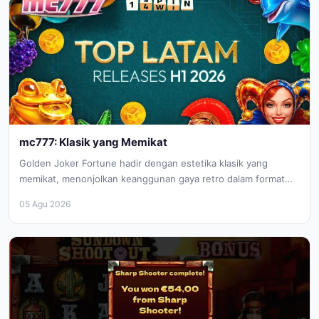
mc777: Klasik yang Memikat
Golden Joker Fortune hadir dengan estetika klasik yang
memikat, menonjolkan keanggunan gaya retro dalam format
digital yang modern. Saat Anda...
05 Agu 2026